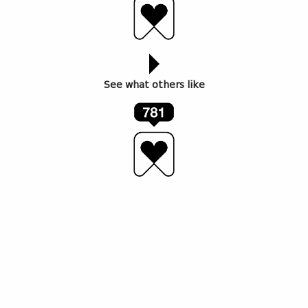
See what others like
“ოპერა რეგიონებში” ახალგაზრდა ქართველი
ოპერის რეჟისორის, ირინა გაჩეჩილაძის პროექტია,
რომლის ფარგლებშიც, 11- 24 სექტემბრის ჩათვლით,
საქართველოს რეგიონებსა და ქალაქებში ე. წ.
სალონური საოპერო წარმოდგენები გაიმართება.
მსმენელი გაეცნობა იტალიური წარმოშობის