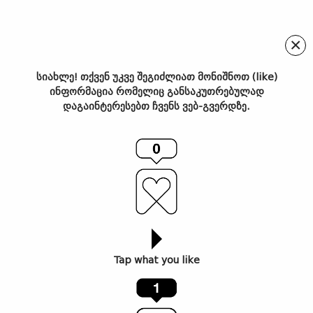
×
სიახლე! თქვენ უკვე შეგიძლიათ მონიშნოთ (like)
ინფორმაცია რომელიც განსაკუთრებულად
სალონური საოპერო
დაგაინტერესებთ ჩვენს ვებ-გვერდზე.
წარმოდგენებით “ოპერა
რეგიონებში” მთელ
საქართველოს მოივლის
Tap what you like