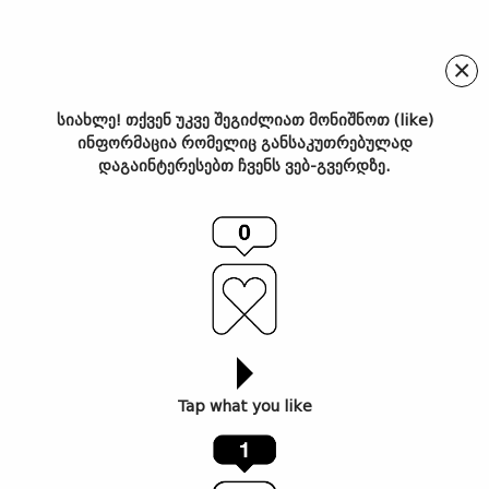
×
სიახლე! თქვენ უკვე შეგიძლიათ მონიშნოთ (like)
ინფორმაცია რომელიც განსაკუთრებულად
ფოტოგრაფი პოლარულ
დაგაინტერესებთ ჩვენს ვებ-გვერდზე.
ღამეებს 40 დღის
განმავლობაში თავისი
აიფონით იღებდა
Tap what you like