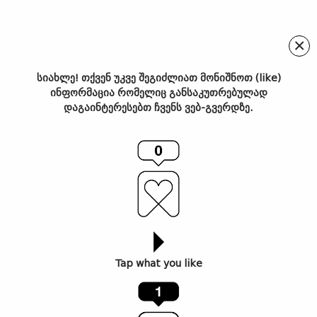
×
სიახლე! თქვენ უკვე შეგიძლიათ მონიშნოთ (like)
ინფორმაცია რომელიც განსაკუთრებულად
გალერეა 4710-ში ჯგუფური
დაგაინტერესებთ ჩვენს ვებ-გვერდზე.
გამოფენა “აუცილებელი
რიტუალები” მიმდინარეობს
Tap what you like