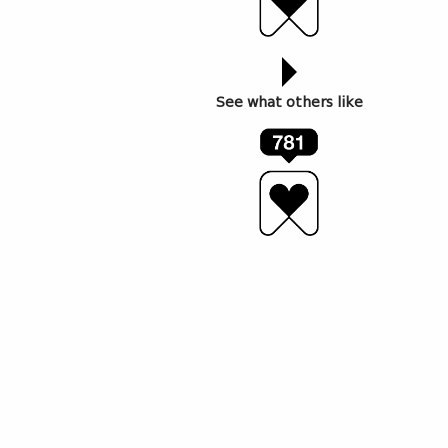
კარგი ამბები იწყებოდა. ვირუსი, რომლის შესახებაც
აქამდე არაფერი ვიცოდით, ჩვენს ქვეყანაშიც
გამოჩნდა და ძალიან სწრაფად ყველანი
თვითიზოლაციაში აღმოვჩნდით. აქამდე ჩვენთვის
See what others like
უცნობ პირობებში, როცა არც გარეთ გასვლა
შეგვეძლო და აღარც მეგობრების ნახვა, სპორტულ
დარბაზებში სიარული, საზღვარგარეთ გაფრენა,
სამსახურში სიარულიც კი. პანდემიამ მილიონობით
ადამიანს კარი ჩაგვიკეტა და ჩვენც, დარაბებს მიღმა
დარჩენილებს, სხვა გზა აღარ გვქონდა გარდა იმისა,
რომ ცხოვრება ინტერნეტში, ონლაინ
გაგვეგრძელებინა.
რამდენიმე თვის შემდეგ ცხოვრება დარესტარტდა და
ჩვენ ისევ დავიწყეთ ჰაერის თითქმის თავისუფლად
სუნთქვა, პირბადეების გავლით, დღეს კი
თვითიზოლაციის მეორე ეტაპზე ვიმყოფებით და
საზაფხულო არდადეგების შემდეგ, ისევ
დავუბრუნდით უკვე ჩვეულ ყოფას. დარბაზები,