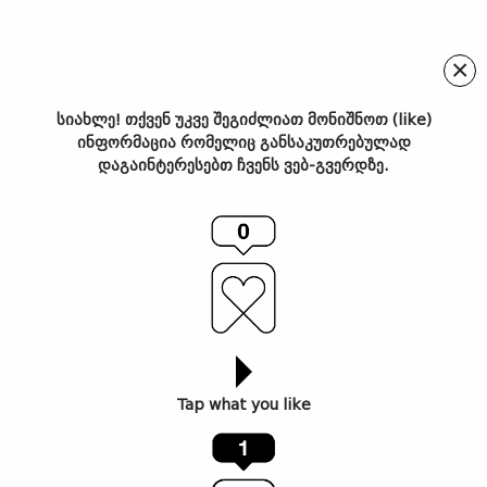
×
სიახლე! თქვენ უკვე შეგიძლიათ მონიშნოთ (like)
ინფორმაცია რომელიც განსაკუთრებულად
დიდ წმენდამდე: როცა
დაგაინტერესებთ ჩვენს ვებ-გვერდზე.
საქართველო ავანგარდიზმმა
მოიცვა – Guardian
Tap what you like