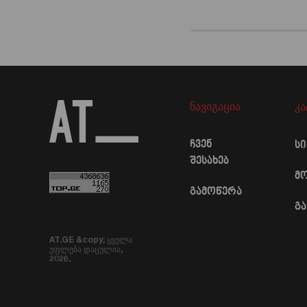
ნავიგაცია
კ
ჩვენ
ს
შესახებ
მ
გამოწერა
გ
AT.GE &copy; ყველა
უფლება დაცულია,
2026.