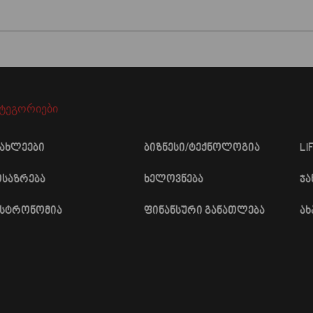
ატეგორიები
იახლეები
ბიზნესი/ტექნოლოგია
LI
ოსაზრება
ხელოვნება
ჯ
ასტრონომია
ფინანსური განათლება
ა