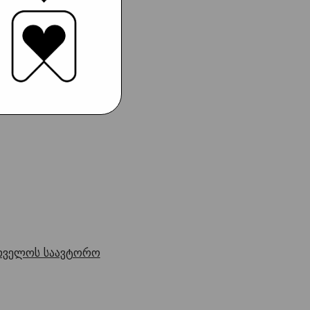
თველოს საავტორო