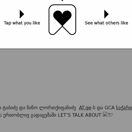
Tap what you like
See what others like
 ტაბიძე და ნინო ლორთქიფანიძე
AT.ge
-ს და GCA
საქარ
ს ერთობლივ გადაცემაში LET’S TALK ABOUT