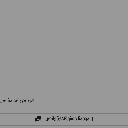
ა
დლობა არტარეას
კომენტარების ნახვა (
)