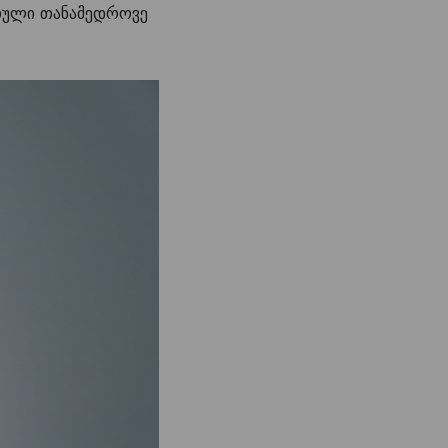
რთული თანამედროვე