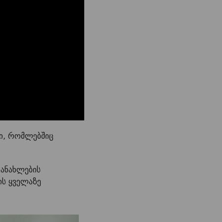
ბი, რომლებშიც
განახლების
ს ყველაზე