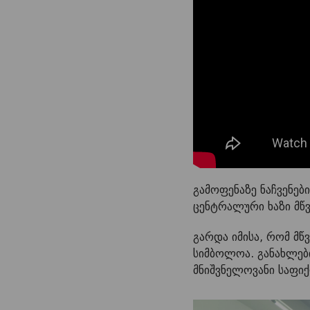
გამოფენაზე ნაჩვენებ
ცენტრალური ხაზი მწვა
გარდა იმისა, რომ მწ
სიმბოლოა. განახლებ
მნიშვნელოვანი საფი