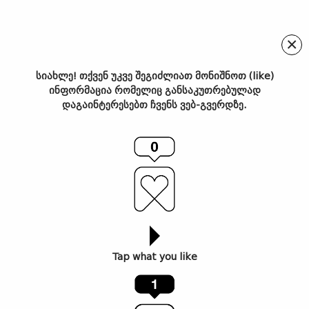
×
სიახლე! თქვენ უკვე შეგიძლიათ მონიშნოთ (like)
ინფორმაცია რომელიც განსაკუთრებულად
სანდრო მამასახლისი –
დაგაინტერესებთ ჩვენს ვებ-გვერდზე.
ქართული ფოტოგრაფია
Photo London-ის
ფესტივალზე
Tap what you like