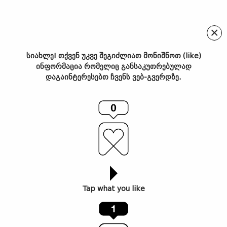
×
სიახლე! თქვენ უკვე შეგიძლიათ მონიშნოთ (like)
ინფორმაცია რომელიც განსაკუთრებულად
Madre – ახალი ბასკური
დაგაინტერესებთ ჩვენს ვებ-გვერდზე.
რესტორანი Communal
Company-სგან
Tap what you like