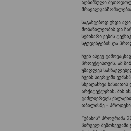
აღნიშნული მეთოდოლო
მრავალგანზომილებია
საგანგებოდ უნდა აღ
მონაწილეობის და ჩა
სემინარი ვენის ტექნ
სტუდენტების და პრ
ჩვენ ასევე გამოვაც
პროექტისთვის. ამ მ
უმაღლეს სასწავლებე
ჩვენს სივრცეში ვუმა
სხვადასხვა ხასიათის
არქიტექტურის, მის 
გაძლიერდეს ქალაქით
თბილისზე – პროფესი
“უბანის” პროგრამა 
პირველ შემთხვევაში 