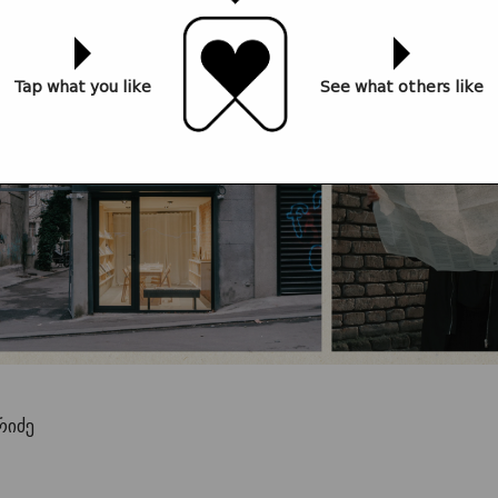
Tap what you like
See what others like
რიძე