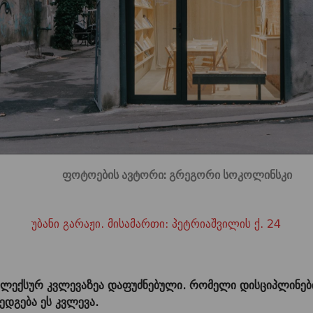
ფოტოების ავტორი: გრეგორი სოკოლინსკი
უბანი გარაჟი.
მისამართი: პეტრიაშვილის ქ. 24
პლექსურ კვლევაზეა დაფუძნებული. რომელი დისციპლინებ
ედგება ეს კვლევა.