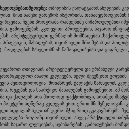
 ხელოვნებათმცოდნე:
თბილისის ქალაქგამოსახულების კვლ
ისი, მისი ნაშენი გარემოს ისტორიის, თანამედროვეობის 
ვირვებაა. ჩვენი პროგრამა რამდენიმე მიმართულებით იმუშ
ბის, გამოფენების, კვლევითი პროექტების, საჯარო ინიციატ
ემას, არქიტექტურული ჟურნალის მომზადებას (საქართველ
ო პრაქტიკის, მასალების, თეორიული შრომების და პოლიტ
ებ), მოდელების სახელოსნოს ჩამოყალიბებას და ციფრული
მოვუყაროთ თბილისის არქიტექტურული და ურბანული გარემ
ანვახორციელოთ ახალი კვლევები, ხელი შევუწყოთ ცოდნის
ლევის მეთოდოლოგია მოიაზრებს ქალაქის წარსულის კვლ
ის, რუკების და საარქივო მასალების გამოყენებით. ამ მონ
ება და ქალაქის არა მხოლოდ ფაქტობრივი, არამედ მხატვ
ო პოეტური აღწერაც კვლევის ერთ-ერთი მნიშვნელოვანი კ
ული ადგილის სულთან უფრო მჭიდროდ გვაკავშირებს. მ
რციელდება როგორც თეორიული, ასევე პრაქტიკული სამუშა
ობს საჯარო ლექციების, სემინარების, გამოფენების მოწყობ