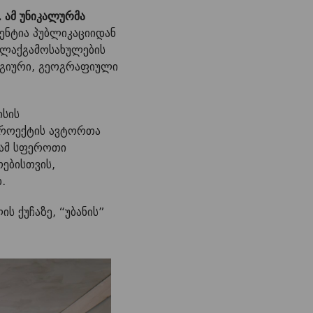
 ამ უნიკალურმა
ენტია პუბლიკაციიდან
ალაქგამოსახულების
ოგიური, გეოგრაფიული
ისის
 პროექტის ავტორთა
 ამ სფეროთი
ებისთვის,
ბ.
ს ქუჩაზე, “უბანის”