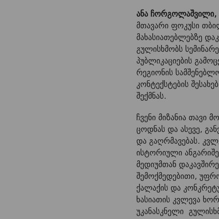
ანა ჩორგოლაშვილი,
მთავარი ფოკუსი თბილ
მახასიათებლებზე დაკ
გულისხმობს სემინარე
პუბლიკაციების გამოც
რეგიონის სამშენებლ
კონტექსტების შესახ
შექმნას.
ჩვენი მიზანია თავი 
ცოდნას და ასევე, გ
და გაღრმავებას. კვ
ისტორიული ანგარიშებ
მედიუმთან დაკავშირ
შემოქმედებითი, უფრ
ქალაქის და კონკრეტ
ხასიათის კვლევა ხო
უკანასკნელი გულისხმ