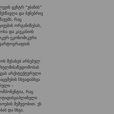
ევის ცენტრ “უბანის”
შესწავლა და ბუნებრივ
ავებს, რაც
ივების ორგანიზებას,
ოსა და კავკასიის
იკურ-ეკონომიკური
 კარტოგრაფიის
ოს შესახებ არსებულ
 ხელმისაწვდომობას
ევას არქიტექტურული
აცემების სხვადასხვა
რული –
ომპონენტია, რაც
ულტიდისციპლ
ინული
ოების მეშვეობით. ეს
ას და სხვა.