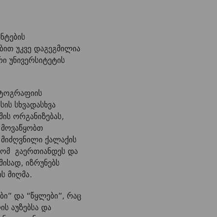
ნტების
ბით უკვე დაგეგმილია
რი უნივერსიტეტის
რტოგრაფიის
ის სხვადასხვა
ის ორგანიზებას,
, მოვაწყობთ
ი მიძღვნილი ქალაქის
რომ გაერთიანდეს და
ისად, იზრუნებს
ს მიღმა.
ი” და “წყლები”, რაც
ს აუზებსა და