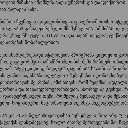
გიის მიზანია ამომწურავად აღწეროს და დააფიქსიროს
ნი ქალაქის სახე.
ინიშნოს ჩვენთვის ადგილობრივი თუ საერთაშორისო სტუდე
რთულობის განსაკუთრებული მნიშვნელობა. ამ მიმართულე
იკური უნივერსიტეტის (TU Wien) და საქართველოს ტექნიკუ
ოფესორების მონაწილეობით.
ხადეთ ანაზღაურებადი სტაჟირების პროგრამა ციფრული კა
იზნით გავაფორმეთ თანამშრომლობის მემორანდუმი თბილის
ლთან. ასევე დიდი ყურადღება დაეთმობა საჯარო პროგრამ
სპინძლებთ საგანმანათლებლო / შემეცნებით ღონისძიებებს
 და ფორმატის შეკრებას, იმისათვის, რომ შეიქმნას ადგილ
ისტორიის და თანამედროვეობისადმი. სწორედ აქ გვინდა, 
 დაინტერესებული თემი, რომელიც შეისწავლის და შესაბამ
ული, სოციალური, ნაციონალური თუ სხვა მიკუთვნებულობი
2024 და 2025 წლებისთვის დასათაურებულია როგორც “ქვებ
ქალაქის ლანდშაფტზე, ხოლო მეორე შემთხვევაში მის წყლი