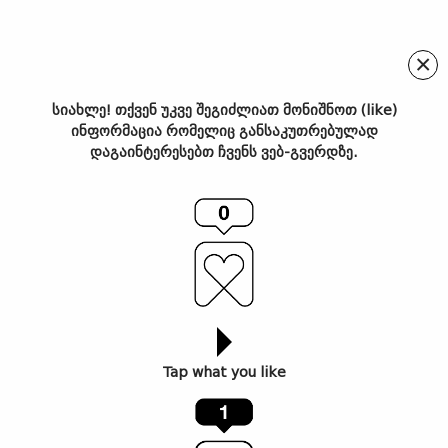
×
სიახლე! თქვენ უკვე შეგიძლიათ მონიშნოთ (like)
ინფორმაცია რომელიც განსაკუთრებულად
გიორგი ბუტიკაშვილი –
დაგაინტერესებთ ჩვენს ვებ-გვერდზე.
რუსეთის ჰიბრიდული ომის
თავსატეხი
Tap what you like