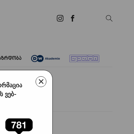
აზრდობა
×
ორმაცია
 ვებ-