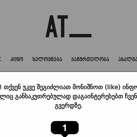
E
კინო
ხელოვნება
ჯანმრთელობა
ახალგ
! თქვენ უკვე შეგიძლიათ მონიშნოთ (like) ინფ
ლიც განსაკუთრებულად დაგაინტერესებთ ჩვენს
გვერდზე.