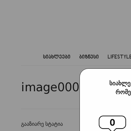
სიახლეები
ბიზნესი
LIFESTYL
სიახლე
image00013
რომე
გააზიარე სტატია