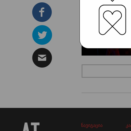
ნავიგაცია
კ