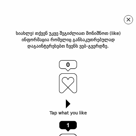
×
სიახლე! თქვენ უკვე შეგიძლიათ მონიშნოთ (like)
ინფორმაცია რომელიც განსაკუთრებულად
“Magic Tree” – ფერწერული
დაგაინტერესებთ ჩვენს ვებ-გვერდზე.
სერია რწმენაზე, არჩევანსა
და იმ ჯადოსნურობაზე,
რომელსაც ადამიანი
შინაგანად ატარებს
Tap what you like