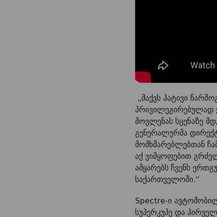
„მაქვს პატივი წარმ
პრივილეგირებულად ვ
მოვლენას სცენაზე მდ
გენერალურმა დირექტ
მომხმარებლებთან ჩა
აქ ვიმყოფებით გრძე
ამყარებს ჩვენს ერთგ
საქართველოში.“
Spectre-ი ავტომობ
სუპერკუპე და პირვ