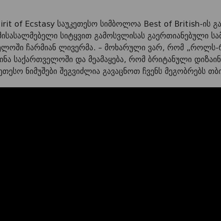
it of Ecstasy საუკეთესო სიმბოლოა Best of British-ის გ
 მისასალმებელი სიტყვით გამოსვლისას გაერთიანებული ს
ლოში ჩარმიან ლივერმა. – მოხარული ვარ, რომ „როლს-
ნა საქართველოში და მეამაყება, რომ ბრიტანული დიზაინ
კეთესო ნიმუშები შეგვიძლია გავაცნოთ ჩვენს მეგობრებს თბ