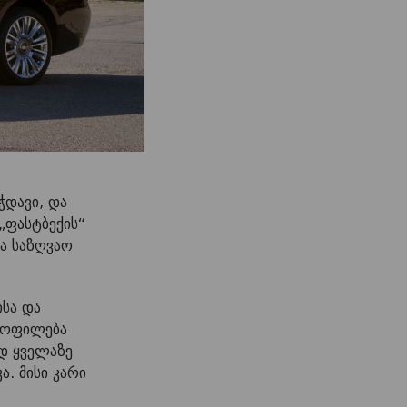
ჭდავი, და
„ფასტბექის“
ა საზღვაო
ისა და
ლყოფილება
დ ყველაზე
. მისი კარი