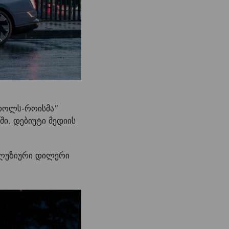
როლს-როისმა”
ი. დებიუტი მედიის
სკლუზიური დილერი