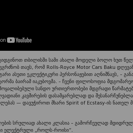
ოგიდგინოთ თბილისში სამი ახალი მოდელი ბოლო ხუთ წელ
გრძნობ თავს, რომ Rolls-Royce Motor Cars Baku დღე
გარი ასეთი ეკლექტიკური პერსონაჟებით აღნიშნავს, – გან
ორმა ბაირამ იაკუბოვმა. – ჩვენი ფილოსოფია მდგომარეო
მოყალიბებული სანდო ურთიერთობები მდგრადი წარმატები
ლვადიანი კავშირების დასამყარებლად და შესანარჩუნებლა
ულებას — დავუჭიროთ მხარი Spirit of Ecstasy-ის ნათელ 
ილების სრულიად ახალი კლასია – გამორჩეულად მდიდრუ
ელი ელექტრული „როლს-როისი”.