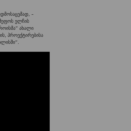
ადმოსაცემად, –
ამეფოს ელჩის
როისმა“ ახალი
ის, პროექტირებისა
ილისში“.