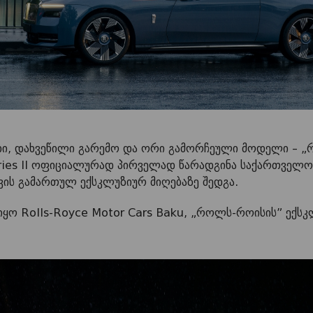
ი, დახვეწილი გარემო და ორი გამორჩეული მოდელი – „
ries II ოფიციალურად პირველად წარადგინა საქართველოშ
ის გამართულ ექსკლუზიურ მიღებაზე შედგა.
 იყო Rolls-Royce Motor Cars Baku, „როლს-როისის” ექ