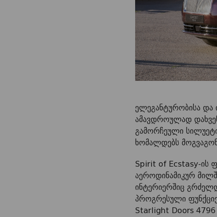
ელეგანტურობისა და ი
ამავდროულად დახვეწ
გამორჩეული სილუეტ
ხომალდებს მოგვაგონ
Spirit of Ecstasy-ი
აეროდინამიკურ მილშ
ინტერიერშიც გრძელდ
პროგრესული ფუნქციებ
Starlight Doors 479