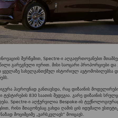
ნოვაციის შერწყმით, Spectre-ი აღგაფრთოვანებთ შთამბე
ილი გარეგნული იერით. მისი საოცარი პროპორციები და 
ი ყველაზე სახელგანთქმულ ისტორიულ ავტომობილებსა დ
ებს.
ს ფიგურა ჰაეროვნად განთავსდა, რაც დიზაინის მოდელირებ
ი ტესტირების 830 საათის შედეგია. გარე დიზაინის სრუ
ება. Spectre-ი აღჭურვილია Bespoke-ის ტექნოლოგიურა
ით, რისი შთაგონებაც გახდა ღამის ცის იდუმალი ესთეტიკა
6 ნაზად მოციმციმე „ვარსკვლავს“ მოიცავს.