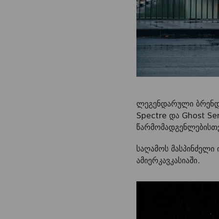
ლეგენდარული ბრენდ
Spectre და Ghost Se
წარმომადგენლებისთვ
საღამოს მასპინძელი
ამიერკავკასიაში.