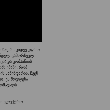
იწადში. კიდევ უფრო
ვანდელ გამორჩეულ
აცხადა კომპანიის
ბს იმაში, რომ
ს საწინდარია. ჩვენ
დ. ეს მოვლენა
მომავალს
ლი ელექტრო