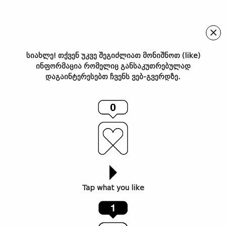
×
სიახლე! თქვენ უკვე შეგიძლიათ მონიშნოთ (like)
ინფორმაცია რომელიც განსაკუთრებულად
ინვერსიები – წიგნიდან
დაგაინტერესებთ ჩვენს ვებ-გვერდზე.
„რუსული ანტისამყარო.
პოლიტიკა აპოკალიფსის
ზღვარზე“
Tap what you like