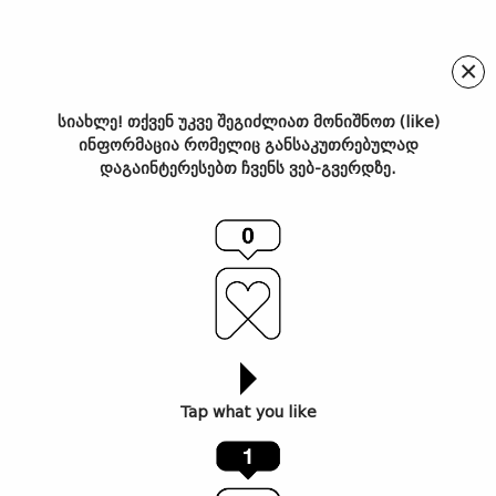
×
სიახლე! თქვენ უკვე შეგიძლიათ მონიშნოთ (like)
ინფორმაცია რომელიც განსაკუთრებულად
BIAFF 2025 – ბიაფის
დაგაინტერესებთ ჩვენს ვებ-გვერდზე.
კინოკვირეულის სრული
პროგრამა
Tap what you like