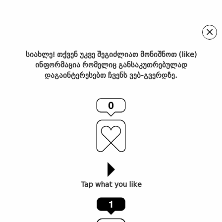
×
სიახლე! თქვენ უკვე შეგიძლიათ მონიშნოთ (like)
ინფორმაცია რომელიც განსაკუთრებულად
ფესტივალი Close
დაგაინტერესებთ ჩვენს ვებ-გვერდზე.
Encounters შვეიცარიაში
ქართველ მუსიკოსებს
წარადგენს
Tap what you like