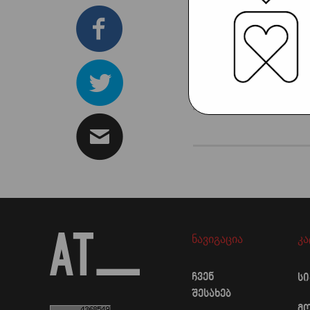
ნავიგაცია
კ
ჩვენ
ს
შესახებ
მ