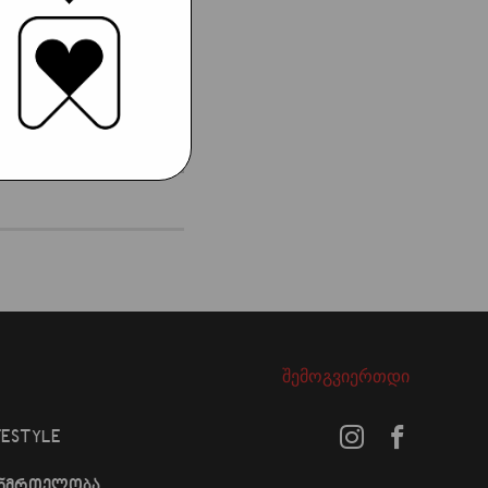
შემოგვიერთდი
FESTYLE
ანმრთელობა