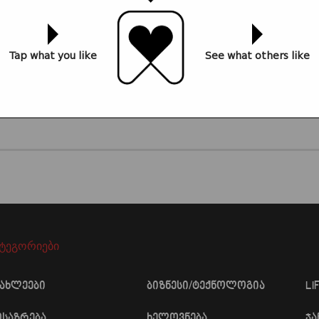
Tap what you like
See what others like
კომენტარების ნახვა (
)
ატეგორიები
იახლეები
ბიზნესი/ტექნოლოგია
LI
ოსაზრება
ხელოვნება
ჯ