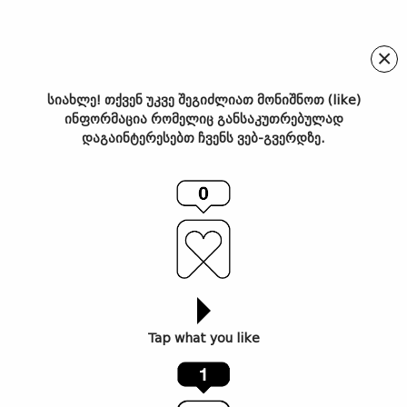
×
სიახლე! თქვენ უკვე შეგიძლიათ მონიშნოთ (like)
ინფორმაცია რომელიც განსაკუთრებულად
სურია ბონალი: კანონგარეშე
დაგაინტერესებთ ჩვენს ვებ-გვერდზე.
გენია
Tap what you like