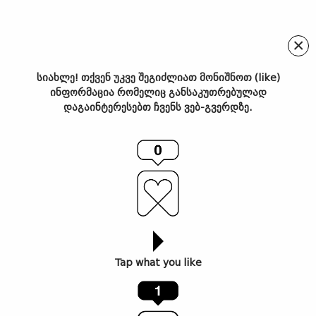
×
სიახლე! თქვენ უკვე შეგიძლიათ მონიშნოთ (like)
ინფორმაცია რომელიც განსაკუთრებულად
„გაიარე მეტი უსაფრთხოდ“
დაგაინტერესებთ ჩვენს ვებ-გვერდზე.
– „თეგეტას“ ახალი კამპანია
საგზაო უსაფრთხოების
კულტურის
გასაძლიერებლად
Tap what you like