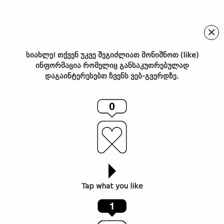
×
სიახლე! თქვენ უკვე შეგიძლიათ მონიშნოთ (like)
ინფორმაცია რომელიც განსაკუთრებულად
იტალიური ფეხსაცმლის
დაგაინტერესებთ ჩვენს ვებ-გვერდზე.
პრემიუმ ბრენდი Santoni
უკვე თბილისშია.
Tap what you like