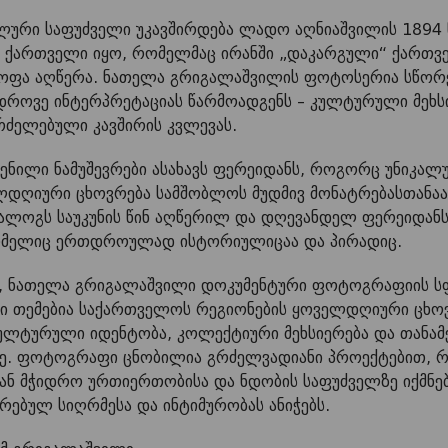
ლური საფუძველი უკავშირდება ლადო აღნიაშვილის 1894 წ
 ქართველი იყო, რომელმაც ირანში „დაკარგული“ ქართვე
ყოფა აღწერა. ნათელა გრიგალაშვილის ფოტოსერია სწორ
დროვე ინტერპრეტაციას წარმოადგენს – კულტურული მეხსი
რძელებული კავშირის კვლევას.
ენილი ნამუშევრები ასახავს ფერეიდანს, როგორც უნიკა
ელდღიური ცხოვრება სამშობლოს მუდმივ მონატრებასთანაა
ალოგს საუკუნის წინ აღწერილ და დღევანდელ ფერეიდანს
რომელიც ერთდროულად ისტორიულიცაა და პირადიც.
, ნათელა გრიგალაშვილი დოკუმენტური ფოტოგრაფიის სფე
რი თემებია საქართველოს რეგიონების ყოველდღიური ცხ
ულტურული იდენტობა, კოლექტიური მეხსიერება და თანა
ე. ფოტოგრაფი ცნობილია გრძელვადიანი პროექტებით, 
ნ მჭიდრო ურთიერთობისა და ნდობის საფუძველზე იქმნება
თრებულ სიღრმესა და ინტიმურობას ანიჭებს.