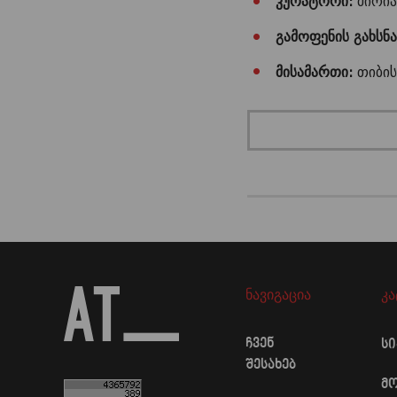
კურატორი:
მირია
გამოფენის გახსნა
მისამართი:
თიბის
ნავიგაცია
კ
ჩვენ
ს
შესახებ
მ