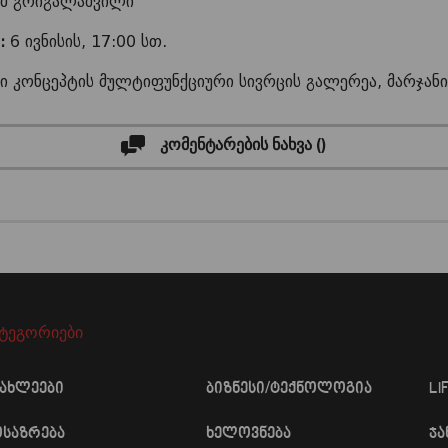
მ გრიგალაშვილი
:
6 ივნისის, 17:00 სთ.
ი კონცეპტის მულტიფუნქციური სივრცის გალერეა, მარჯანი
კომენტარების ნახვა (
)
ატეგორიები
იახლეები
ბიზნესი/ტექნოლოგია
LI
ოსაზრება
ხელოვნება
ჯ