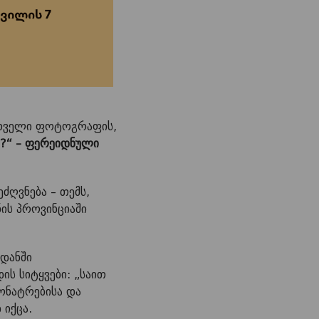
რთველი ფოტოგრაფის,
?“ – ფერეიდნული
ძღვნება – თემს,
ის პროვინციაში
დანში
ს სიტყვები: „საით
ონატრებისა და
 იქცა.