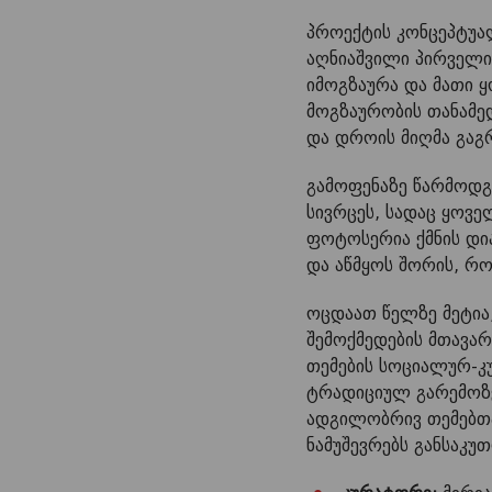
პროექტის კონცეპტუა
აღნიაშვილი პირველი
იმოგზაურა და მათი 
მოგზაურობის თანამე
და დროის მიღმა გაგ
გამოფენაზე წარმოდგ
სივრცეს, სადაც ყოვ
ფოტოსერია ქმნის დი
და აწმყოს შორის, 
ოცდაათ წელზე მეტია
შემოქმედების მთავა
თემების სოციალურ-კ
ტრადიციულ გარემოზ
ადგილობრივ თემებთა
ნამუშევრებს განსაკუ