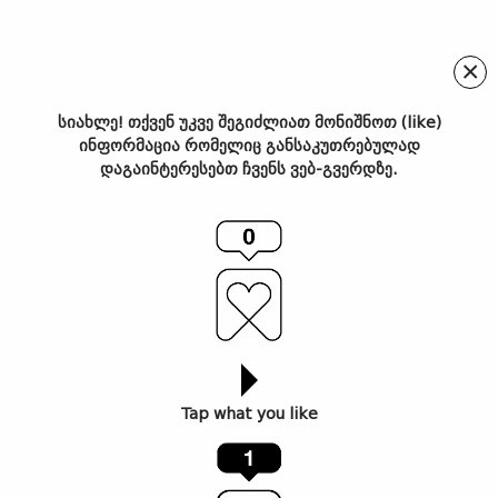
×
სიახლე! თქვენ უკვე შეგიძლიათ მონიშნოთ (like)
ინფორმაცია რომელიც განსაკუთრებულად
პირველი ბიზნეს ლაუნჯი
დაგაინტერესებთ ჩვენს ვებ-გვერდზე.
Visa-ს მხარდაჭერით უკვე
ქუთაისის საერთაშორისო
აეროპორტშია: ადგილი,
სადაც თანამედროვეობა
ისტორიას ერწყმის
Tap what you like