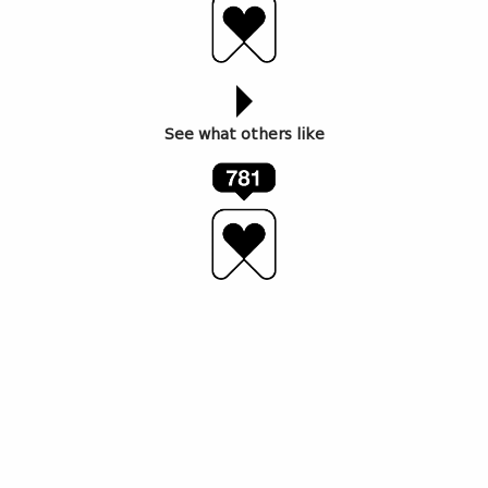
See what others like
ფოტოები
:
მარინა კარპი