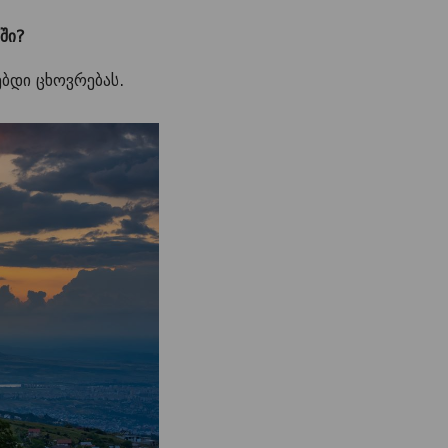
ში?
ბდი ცხოვრებას.