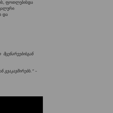
ების, ფოთლებისდა
იკალური
ა და
ი მცენარეებისგან
 გვაკავშირებს.“ –