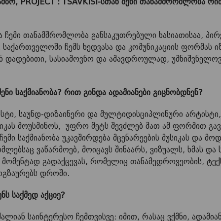
ამბო, PROJECT : TSAVKISI-სთან შენი თანამშრომლობა რ
და ჩემი თანამშრომლობა განსაკუთრებული ხასიათისაა, პი
 საქართველოში ჩემს ხედვასა და კომუნიკაციის ფორმას იზ
 დადებითი, სასიამოვნო და ამავდროულად, უმნიშვნელოვა
ნი საქმიანობა? რით გინდა ადამიანები გიცნობდნენ?
ისტი, საუნდ-დიზაინერი და მულტიდისციპლინური არტისტი, 
სიკას მოუსმინოს, უფრო მეტს შევძლებ მათ ამ ფორმით გა
 ჩემი საქმიანობა უკავშირდება მცენარეების მუსიკას და მ
მლებსაც ვაწარმოებ, მოიცავს შინაარს, ვიზუალს, ხმას და 
მომენტად გადაქცევას, რომელიც თანამედროვეობის, ტე
ოგზაურებს დროში.
ენს საქმედ აქციე?
ალიან საინტერესო ჩემთვისვე: იმით, რასაც ვქმნი, ადამია