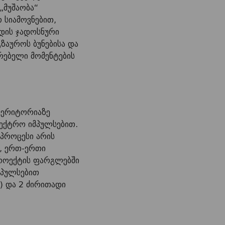
„მუშაობა“
 სიამოვნებით,
დის ჯადოსნური
ზაუროს ბუნებისა და
რებელი მომენტების
 ტერიტორიაზე
ლექტრო იმპულსებით.
 პროცესი არის
ი, ერთ-ერთი
პროექტის ფარგლებში
მპულსებით
) და 2 ძირითადი