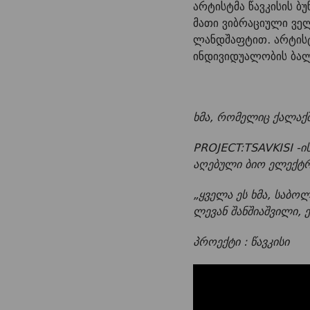
არტისტმა წავკისის ბუ
მათი ვიბრაციული ველ
ლანდშაფტით. არტისტი
ინდივიდუალობის ბალ
ხმა, რომელიც ქალაქშ
PROJECT:TSAVKISI -ი
აღებული ბიო ელექტ
„ყველა ეს ხმა, საბო
ლევან შანშიაშვილი, 
პროექტი : წავკისი