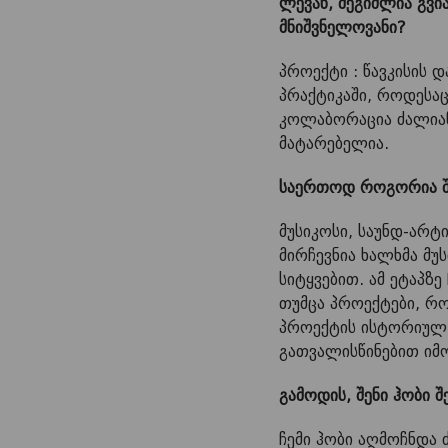
ლევან, შეგიძლია გვი
მნიშვნელოვანი?
პროექტი : წავკისის 
პრაქტიკაში, როდესაც
კოლაბორაცია ძალიან
მატარებელია.
საერთოდ როგორია შე
მუსიკოსი, საუნდ-არტ
მირჩევნია ხალხმა მუ
სიტყვებით. ამ ეტაპზე
თუმცა პროექტები, რო
პროექტის ისტორიულ 
გათვალისწინებით იმ
გამოდის, შენი ჰობი შ
ჩემი ჰობი აღმოჩნდა ძ