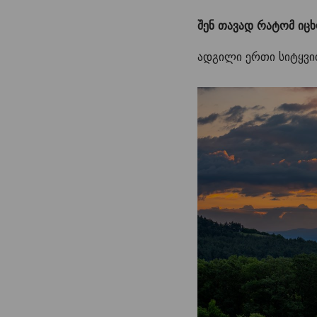
შენ თავად რატომ იცხ
ადგილი ერთი სიტყვი