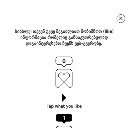
×
სიახლე! თქვენ უკვე შეგიძლიათ მონიშნოთ (like)
ინფორმაცია რომელიც განსაკუთრებულად
გიორგი კალატოზის გზა
დაგაინტერესებთ ჩვენს ვებ-გვერდზე.
იუთუბერობამდე- დაიჯერე
და გახსენი თიბისის ანაბარი
Tap what you like