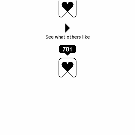
See what others like
კომენტარების ნახვა (
)
AT.GE &copy; ყველა
უფლება დაცულია,