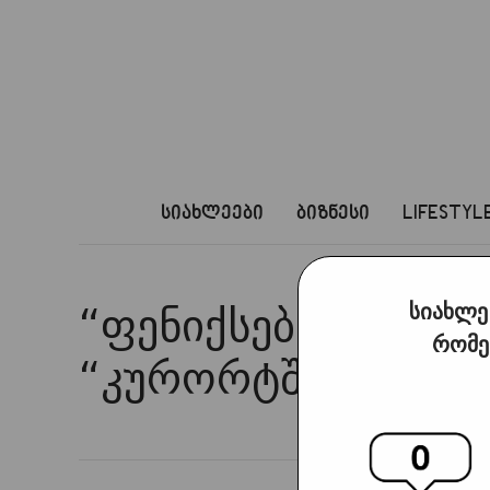
სიახლეები
ბიზნესი
LIFESTYL
სიახლე
“ფენიქსები იაგუარ
რომე
“კურორტში”