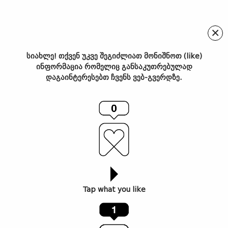
×
სიახლე! თქვენ უკვე შეგიძლიათ მონიშნოთ (like)
ინფორმაცია რომელიც განსაკუთრებულად
„ვაინქასთი“ – ფესტივალი,
დაგაინტერესებთ ჩვენს ვებ-გვერდზე.
რომელიც ბედნიერების
ელექსირს ფლობს
Tap what you like