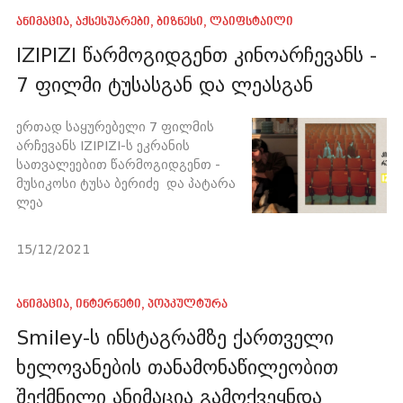
ანიმაცია
,
აქსესუარები
,
ბიზნესი
,
ლაიფსტაილი
IZIPIZI წარმოგიდგენთ კინოარჩევანს -
7 ფილმი ტუსასგან და ლეასგან
ერთად საყურებელი 7 ფილმის
არჩევანს IZIPIZI-ს ეკრანის
სათვალეებით წარმოგიდგენთ -
მუსიკოსი ტუსა ბერიძე და პატარა
ლეა
15/12/2021
ანიმაცია
,
ინტერნეტი
,
პოპკულტურა
Smiley-ს ინსტაგრამზე ქართველი
ხელოვანების თანამონაწილეობით
შექმნილი ანიმაცია გამოქვეყნდა