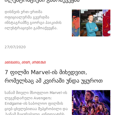
დისნეის ერთ-ერთმა
ოფიციალურმა გვერდმა
ინსტაგრამზე გიორგი პაიკიძის
ილუსტრაციები გამოაქვეყნა.
27/07/2020
ანიმაცია
,
კინო
,
კომიქსი
7 ფილმი Marvel-ის მიხედვით,
რომელსაც ამ კვირაში უნდა უყუროთ
სანამ მთელი მსოფლიო Marvel-ის
ლეგენდარული Avengers:
Endgame-ის საბოლოო ფილმის
ციებ-ცხელებითაა შეპყრობილი და
სანამ მაყურებელი კინოთეატრს